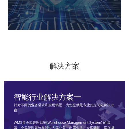
解决方案
智能行业解决方案一
智能行业解决方案二
智能行业解决方案三
智能行业解决方案四
针对不同的业务需求和应用场景，为您提供最专业的定制化解决方
针对不同的业务需求和应用场景，为您提供最专业的定制化解决方
针对不同的业务需求和应用场景，为您提供最专业的定制化解决方
针对不同的业务需求和应用场景，为您提供最专业的定制化解决方
案
案
案
案
WMS是仓库管理系统(Warehouse Management System) 的缩
WCS是仓库控制系统的简称，是介于WMS系统和PLC系统之间的一
MES(Manufacturing Execution System)即制造企业生产过程执行
TMS即物流运输管理系统，适用于运输公司、各企业下面的运输队
写，仓库管理系统是通过入库业务、出库业务、仓库调拨、库存调
层管理控制系统，可以协调各种物流设备如输送机、堆垛机、穿梭
系统，是一套面向制造企业车间执行层的生产信息化管理系统。
等。它主要包括订单管理、配载作业、调度分配、行车管理、GPS